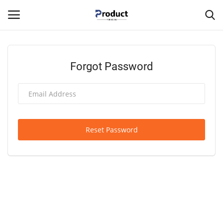
Login
Register
Forgot Password
Home
सरकारी योजना
Reset Password
व्यापार समाचार
करियर & जॉब्स
Contact
सरकारी नीति