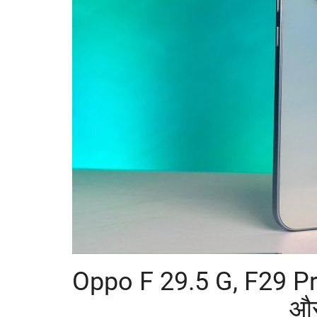
Oppo F 29.5 G, F29 Pro 
और
सरकारी नीति