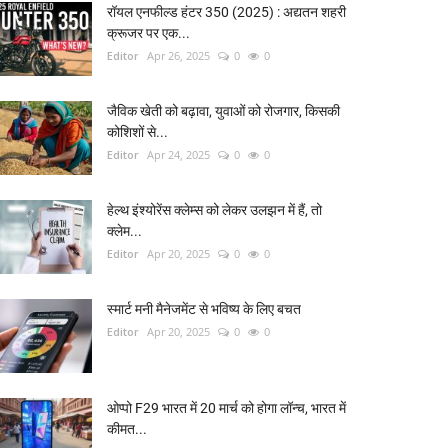
रॉयल एनफील्ड हंटर 350 (2025) : अद्यतन शहरी
क्रूजर पर एक...
Editor
Apr 26, 2025
0
0
जैविक खेती को बढ़ावा, युवाओं को रोजगार, किसकी
कोशिशों से...
Editor
Apr 24, 2025
0
0
हेल्थ इंश्योरेंस क्लेम्स को लेकर उलझन में हैं, तो
क्लेम...
Editor
Apr 20, 2025
0
0
स्मार्ट मनी मैनेजमेंट से भविष्य के लिए बचत
Editor
Apr 20, 2025
0
0
ओप्पो F29 भारत में 20 मार्च को होगा लॉन्च, भारत में
कीमत...