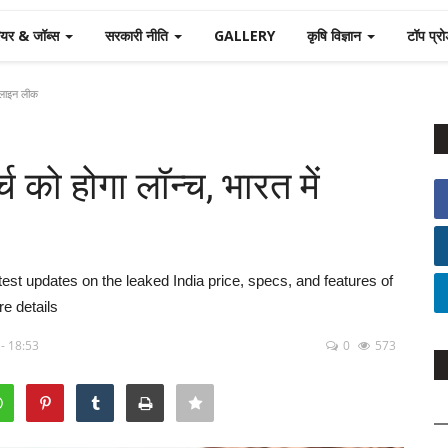
यर & जॉब्स
सरकारी नीति
GALLERY
कृषि विज्ञान
टॉप प्र
ऑनलाइन लीक
च को होगा लॉन्च, भारत में
test updates on the leaked India price, specs, and features of
re details
- 18:53
0
573