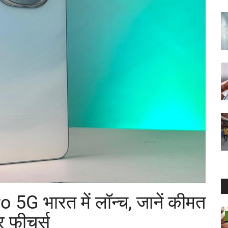
5G भारत में लॉन्च, जानें कीमत
 फीचर्स
कृषि विज्ञान