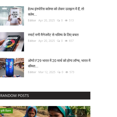
हेल्थ इंश्योरेंस क्लेम्स को लेकर उलझन में हैं, तो
क्लेम...
Editor
Apr 20, 2025
0
513
स्मार्ट मनी मैनेजमेंट से भविष्य के लिए बचत
Editor
Apr 20, 2025
0
657
ओप्पो F29 भारत में 20 मार्च को होगा लॉन्च, भारत में
कीमत...
Editor
Mar 12, 2025
0
573
RANDOM POSTS
कृषि विज्ञान
सरकारी नीति