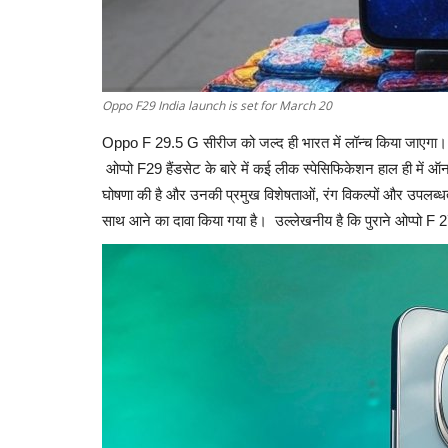
Oppo F29 India launch is set for March 20
Oppo F 29.5 G सीरीज को जल्द ही भारत में लॉन्च किया जाए
ओप्पो F29 हैंडसेट के बारे में कई लीक स्पेसिफिकेशन हाल ही में
घोषणा की है और उनकी प्रमुख विशेषताओं, रंग विकल्पों और उपलब्ध
साथ आने का दावा किया गया है। उल्लेखनीय है कि पुराने ओप्पो F 