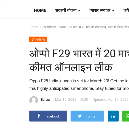
HOME
सरकारी योजना
व्यापार समाचार
करि
Home
टॉप प्रोडक्ट
ओप्पो F29 भारत में 20 मार्च को होगा लॉन्च, भारत में कीमत 
टॉप प्रोडक्ट
ओप्पो F29 भारत में 20 मार्
कीमत ऑनलाइन लीक
Oppo F29 India launch is set for March 20! Get the la
this highly anticipated smartphone. Stay tuned for mo
Editor
Mar 12, 2025 - 19:30
Updated: Apr 12, 2025 
Facebook
Twitter